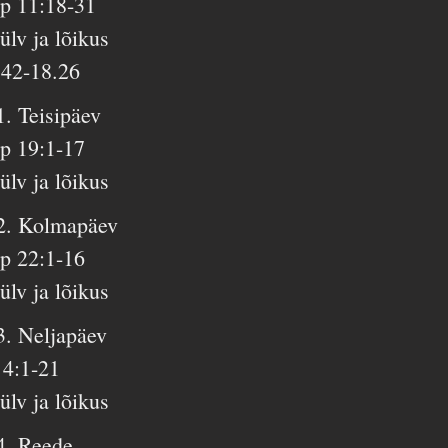
p 11:18-31
ülv ja lõikus
.42-18.26
1. Teisipäev
p 19:1-17
ülv ja lõikus
2. Kolmapäev
p 22:1-16
ülv ja lõikus
3. Neljapäev
i 4:1-21
ülv ja lõikus
4. Reede