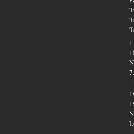
T
T
T
1
1
N
7
1
1
N
L