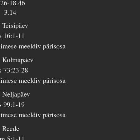
.26-18.46
3.14
. Teisipäev
s 16:1-11
nimese meeldiv pärisosa
. Kolmapäev
s 73:23-28
nimese meeldiv pärisosa
. Neljapäev
s 99:1-19
nimese meeldiv pärisosa
. Reede
m 5:1-11