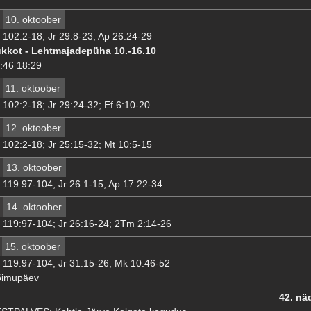
10. oktoober
 102:2-18; Jr 29:8-23; Ap 26:24-29
kkot - Lehtmajadepüha 10.-16.10
:46 18:29
11. oktoober
 102:2-18; Jr 29:24-32; Ef 6:10-20
12. oktoober
 102:2-18; Jr 25:15-32; Mt 10:5-15
13. oktoober
 119:97-104; Jr 26:1-15; Ap 17:22-34
14. oktoober
 119:97-104; Jr 26:16-24; 2Tm 2:14-26
15. oktoober
 119:97-104; Jr 31:15-26; Mk 10:46-52
õimupäev
42. nä