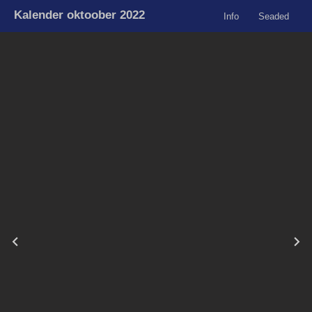
Kalender oktoober 2022
Info
Seaded