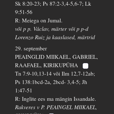
Sk 8:20-23; Ps 87:2-3,4-5,6-7; Lk
9:51-56
R: Meiega on Jumal.
või p p. Václav, märter või p p-d
Lorenzo Ruiz ja kaaslased, märtrid
29. september
PEAINGLID MIIKAEL, GABRIEL,
RAAFAEL, KIRIKUPÜHA
Tn 7:9-10,13-14 või Ilm 12,7-12ab;
Ps 138:1bcd-2a, 2bcd- 3,4-5; Jh
1:47-51
R: Inglite ees ma mängin Issandale.
Rakveres v P. PEAINGEL MIIKAEL,