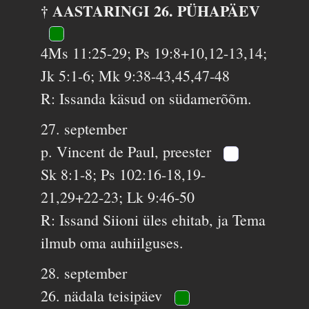
† AASTARINGI 26. PÜHAPÄEV
4Ms 11:25-29; Ps 19:8+10,12-13,14;
Jk 5:1-6; Mk 9:38-43,45,47-48
R: Issanda käsud on südamerõõm.
27. september
p. Vincent de Paul, preester
Sk 8:1-8; Ps 102:16-18,19-
21,29+22-23; Lk 9:46-50
R: Issand Siioni üles ehitab, ja Tema
ilmub oma auhiilguses.
28. september
26. nädala teisipäev