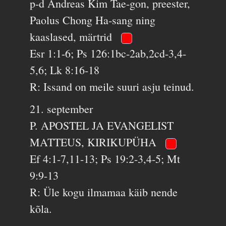
p-d Andreas Kim Tae-gon, preester,
Paolus Chong Ha-sang ning
kaaslased, märtrid
Esr 1:1-6; Ps 126:1bc-2ab,2cd-3,4-
5,6; Lk 8:16-18
R: Issand on meile suuri asju teinud.
21. september
P. APOSTEL JA EVANGELIST
MATTEUS, KIRIKUPÜHA
Ef 4:1-7,11-13; Ps 19:2-3,4-5; Mt
9:9-13
R: Üle kogu ilmamaa käib nende
kõla.