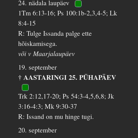
24. nädala laupäev
1Tm 6:13-16; Ps 100:1b-2,3,4-5; Lk
8:4-15
R: Tulge Issanda palge ette
hõiskamisega.
või v Maarjalaupäev
19. september
† AASTARINGI 25. PÜHAPÄEV
Trk 2:12,17-20; Ps 54:3-4,5,6,8; Jk
3:16-4:3; Mk 9:30-37
R: Issand on mu hinge tugi.
20. september