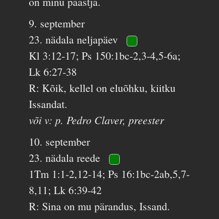
on minu päästja.
9. september
23. nädala neljapäev
Kl 3:12-17; Ps 150:1bc-2,3-4,5-6a;
Lk 6:27-38
R: Kõik, kellel on eluõhku, kiitku
Issandat.
või v: p. Pedro Claver, preester
10. september
23. nädala reede
1Tm 1:1-2,12-14; Ps 16:1bc-2ab,5,7-
8,11; Lk 6:39-42
R: Sina on mu pärandus, Issand.