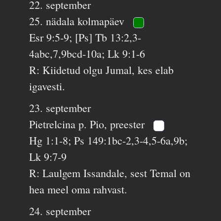
22. september
25. nädala kolmapäev
Esr 9:5-9; [Ps] Tb 13:2,3-
4abc,7,9bcd-10a; Lk 9:1-6
R: Kiidetud olgu Jumal, kes elab
igavesti.
23. september
Pietrelcina p. Pio, preester
Hg 1:1-8; Ps 149:1bc-2,3-4,5-6a,9b;
Lk 9:7-9
R: Laulgem Issandale, sest Temal on
hea meel oma rahvast.
24. september