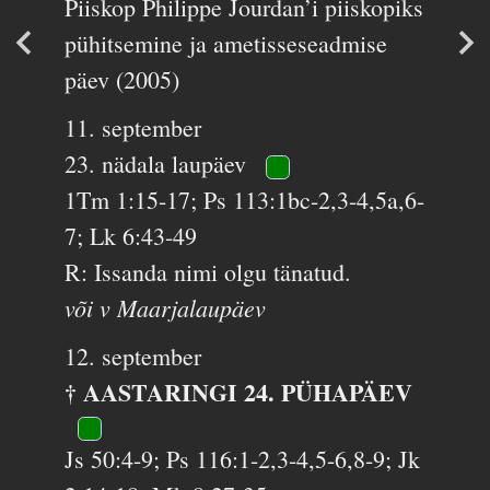
Piiskop Philippe Jourdan’i piiskopiks
pühitsemine ja ametisseseadmise
päev (2005)
11. september
23. nädala laupäev
1Tm 1:15-17; Ps 113:1bc-2,3-4,5a,6-
7; Lk 6:43-49
R: Issanda nimi olgu tänatud.
või v Maarjalaupäev
12. september
† AASTARINGI 24. PÜHAPÄEV
Js 50:4-9; Ps 116:1-2,3-4,5-6,8-9; Jk