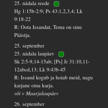
25. nädala reede
Hg 1:15b-2:9; Ps 43:1,2,3,4; Lk
9:18-22
R: Oota Issandat, Tema on sinu
Päästja.
25. september
25. nädala laupäev
Sk 2:5-9,14-15ab; [Ps] Jr 31:10,11-
12abcd,13; Lk 9:43b-45
R: Issand kogub ja hoiab meid, nagu
karjane oma karja.
või v Maarjalaupäev
26. september