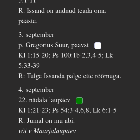
R: Issand on andnud teada oma
pääste.
3. september
p. Gregorius Suur, paavst
Kl 1:15-20; Ps 100:1b-2,3,4-5; Lk
5:33-39
R: Tulge Issanda palge ette rõõmuga.
4. september
22. nädala laupäev
Kl 1:21-23; Ps 54:3-4,6,8; Lk 6:1-5
R: Jumal on mu abi.
või v Maarjalaupäev