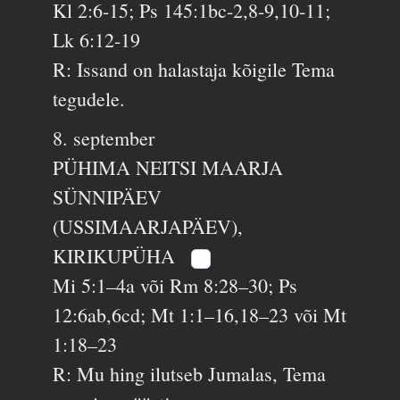
Kl 2:6-15; Ps 145:1bc-2,8-9,10-11;
Lk 6:12-19
R: Issand on halastaja kõigile Tema
tegudele.
8. september
PÜHIMA NEITSI MAARJA
SÜNNIPÄEV
(USSIMAARJAPÄEV),
KIRIKUPÜHA
Mi 5:1–4a või Rm 8:28–30; Ps
12:6ab,6cd; Mt 1:1–16,18–23 või Mt
1:18–23
R: Mu hing ilutseb Jumalas, Tema