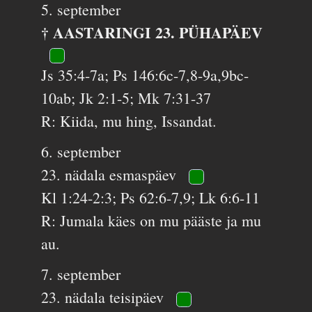
5. september
† AASTARINGI 23. PÜHAPÄEV
Js 35:4-7a; Ps 146:6c-7,8-9a,9bc-
10ab; Jk 2:1-5; Mk 7:31-37
R: Kiida, mu hing, Issandat.
6. september
23. nädala esmaspäev
Kl 1:24-2:3; Ps 62:6-7,9; Lk 6:6-11
R: Jumala käes on mu pääste ja mu
au.
7. september
23. nädala teisipäev