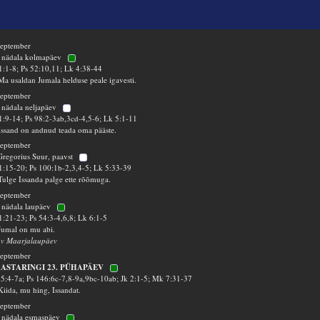
september
 nädala kolmapäev
1:1-8; Ps 52:10,11; Lk 4:38-44
Ma usaldan Jumala helduse peale igavesti.
september
 nädala neljapäev
1:9-14; Ps 98:2-3ab,3cd-4,5-6; Lk 5:1-11
Issand on andnud teada oma pääste.
september
Gregorius Suur, paavst
1:15-20; Ps 100:1b-2,3,4-5; Lk 5:33-39
Tulge Issanda palge ette rõõmuga.
september
 nädala laupäev
1:21-23; Ps 54:3-4,6,8; Lk 6:1-5
Jumal on mu abi.
 v Maarjalaupäev
september
AASTARINGI 23. PÜHAPÄEV
35:4-7a; Ps 146:6c-7,8-9a,9bc-10ab; Jk 2:1-5; Mk 7:31-37
Kiida, mu hing, Issandat.
september
 nädala esmaspäev