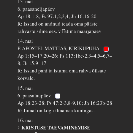
13. mai
6. paasaneljapäev
Ap 18:1-8; Ps 97:1,2,3,4; Jh 16:16-20
R: Issand on andnud teada oma pääste
rahvaste silme ees. v Fatima maarjapäev
14. mai
P. APOSTEL MATTIAS, KIRIKUPÜHA
Ap 1:15–17,20–26; Ps 113:1bc-2,3–4,5–6,7–
8; Jh 15:9–17
R: Issand pani ta istuma oma rahva õilsate
kõrvale.
15. mai
6. paasalaupäev
Ap 18:23-28; Ps 47:2-3,8-9,10; Jh 16:23b-28
R: Jumal on kogu ilmamaa kuningas.
16. mai
† KRISTUSE TAEVAMINEMISE