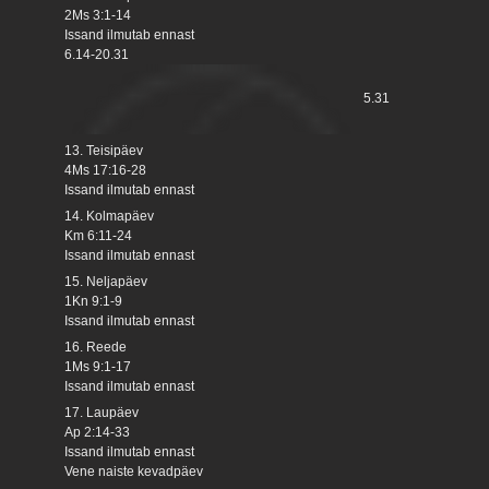
2Ms 3:1-14
Issand ilmutab ennast
6.14-20.31
5.31
13. Teisipäev
4Ms 17:16-28
Issand ilmutab ennast
14. Kolmapäev
Km 6:11-24
Issand ilmutab ennast
15. Neljapäev
1Kn 9:1-9
Issand ilmutab ennast
16. Reede
1Ms 9:1-17
Issand ilmutab ennast
17. Laupäev
Ap 2:14-33
Issand ilmutab ennast
Vene naiste kevadpäev