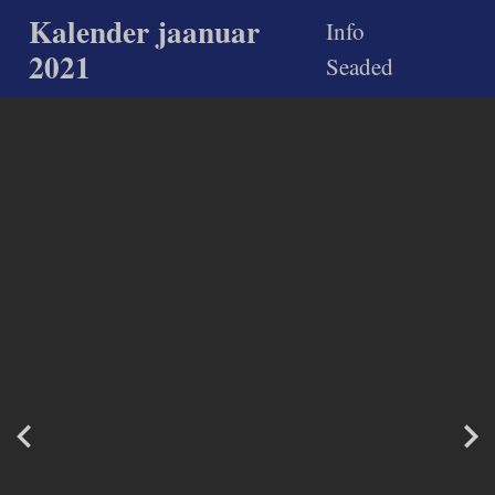
Kalender jaanuar
Info
2021
Seaded