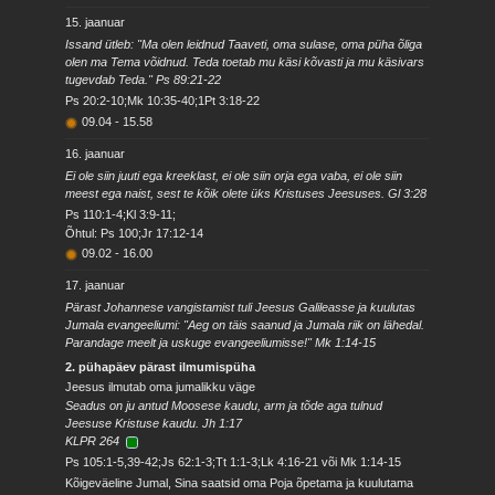
15. jaanuar
Issand ütleb: "Ma olen leidnud Taaveti, oma sulase, oma püha õliga
olen ma Tema võidnud. Teda toetab mu käsi kõvasti ja mu käsivars
tugevdab Teda." Ps 89:21-22
Ps 20:2-10;Mk 10:35-40;1Pt 3:18-22
09.04
-
15.58
16. jaanuar
Ei ole siin juuti ega kreeklast, ei ole siin orja ega vaba, ei ole siin
meest ega naist, sest te kõik olete üks Kristuses Jeesuses. Gl 3:28
Ps 110:1-4;Kl 3:9-11;
Õhtul: Ps 100;Jr 17:12-14
09.02
-
16.00
17. jaanuar
Pärast Johannese vangistamist tuli Jeesus Galileasse ja kuulutas
Jumala evangeeliumi: "Aeg on täis saanud ja Jumala riik on lähedal.
Parandage meelt ja uskuge evangeeliumisse!" Mk 1:14-15
2. pühapäev pärast ilmumispüha
Jeesus ilmutab oma jumalikku väge
Seadus on ju antud Moosese kaudu, arm ja tõde aga tulnud
Jeesuse Kristuse kaudu. Jh 1:17
KLPR 264
Ps 105:1-5,39-42;Js 62:1-3;Tt 1:1-3;Lk 4:16-21 või Mk 1:14-15
Kõigeväeline Jumal, Sina saatsid oma Poja õpetama ja kuulutama