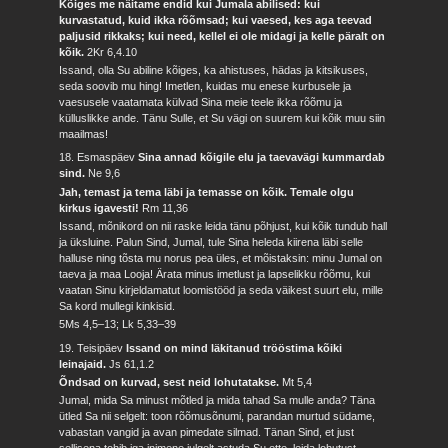
Kõiges me näitame endid kui Jumala abilised: kui
kurvastatud, kuid ikka rõõmsad; kui vaesed, kes aga teevad
paljusid rikkaks; kui need, kellel ei ole midagi ja kelle päralt on
kõik.
2Kr 6,4.10
Issand, olla Su abiline kõiges, ka ahistuses, hädas ja kitsikuses,
seda soovib mu hing! Imetlen, kuidas mu enese kurbusele ja
vaesusele vaatamata külvad Sina meie teele ikka rõõmu ja
külluslikke ande. Tänu Sulle, et Su vägi on suurem kui kõik muu siin
maailmas!
18. Esmaspäev
Sina annad kõigile elu ja taevavägi kummardab
sind.
Ne 9,6
Jah, temast ja tema läbi ja temasse on kõik. Temale olgu
kirkus igavesti!
Rm 11,36
Issand, mõnikord on nii raske leida tänu põhjust, kui kõik tundub hall
ja üksluine. Palun Sind, Jumal, tule Sina heleda kiirena läbi selle
halluse ning tõsta mu norus pea üles, et mõistaksin: minu Jumal on
taeva ja maa Looja! Ärata minus imetlust ja lapselikku rõõmu, kui
vaatan Sinu kirjeldamatut loomistööd ja seda väikest suurt elu, mille
Sa kord mullegi kinkisid.
5Ms 4,5–13; Lk 5,33–39
19. Teisipäev
Issand on mind läkitanud trööstima kõiki
leinajaid.
Js 61,1.2
Õndsad on kurvad, sest neid lohutatakse.
Mt 5,4
Jumal, mida Sa minust mõtled ja mida tahad Sa mulle anda? Täna
ütled Sa nii selgelt: toon rõõmusõnumi, parandan murtud südame,
vabastan vangid ja avan pimedate silmad. Tänan Sind, et just