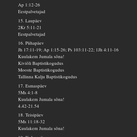
Ap 1:12-26
Eestpalvetajad
15. Laupäev
2Kr 5:11-21
Eestpalvetajad
16. Pühapäev
Jh 17:11-19; Ap 1:15-26; Ps 103:11-22; 1Jh 4:11-16
Kuulakem Jumala sõna!
Kiviõli Baptistikogudus
Mooste Baptistikogudus
Tallinna Kalju Baptistikogudus
17. Esmaspäev
5Ms 4:1-8
Kuulakem Jumala sõna!
4.42-21.54
18. Teisipäev
5Ms 11:18-32
Kuulakem Jumala sõna!