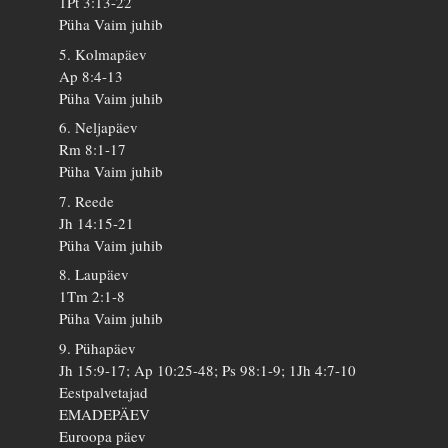
1Pt 3:13-22
Püha Vaim juhib
5. Kolmapäev
Ap 8:4-13
Püha Vaim juhib
6. Neljapäev
Rm 8:1-17
Püha Vaim juhib
7. Reede
Jh 14:15-21
Püha Vaim juhib
8. Laupäev
1Tm 2:1-8
Püha Vaim juhib
9. Pühapäev
Jh 15:9-17; Ap 10:25-48; Ps 98:1-9; 1Jh 4:7-10
Eestpalvetajad
EMADEPÄEV
Euroopa päev