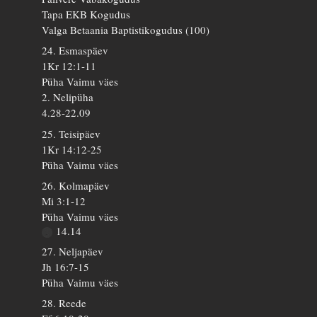
Tapa EKB Kogudus
Valga Betaania Baptistikogudus (100)
24. Esmaspäev
1Kr 12:1-11
Püha Vaimu väes
2. Nelipüha
4.28-22.09
25. Teisipäev
1Kr 14:12-25
Püha Vaimu väes
26. Kolmapäev
Mi 3:1-12
Püha Vaimu väes
14.14
27. Neljapäev
Jh 16:7-15
Püha Vaimu väes
28. Reede