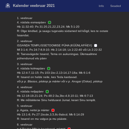
Kalender veebruar 2021
Info
Seaded
1. veebruar
4. nädala esmaspäev
Hb 11:32-40; Ps 31:20,21,22,23,24; Mk 5:1-20
R: Olge kindlad, ja saagu tugevaks südamed teil kõigil, kes te ootate
Issandat.
2. veebruar
ISSANDA TEMPLISSETOOMISE PÜHA (KÜÜNLAPÄEV)
Ml 3:1-4; Ps 24:7-8,9-10; Hb 2:14-18; Lk 2:22-40 või Lk 2:22-32
R: Taevavägede Issand, Tema on aukuningas. Ülemaailmne
pühendunud elu päev
3. veebruar
4. nädala kolmapäev
Hb 12:4-7,11-15; Ps 103:1bc-2,13-14,17-18a; Mk 6:1-6
R: Issand on helde neile, kes Teda kardavad.
või p p. Blasius, piiskop ja märter või v p. Ansgar (Oskar), piiskop
4. veebruar
4. nädala neljapäev
Hb 12:18-19,21-24; Ps 48:2-3a,3bc-4,9,10-11; Mk 6:7-13
R: Me mõtiskleme Sinu heldusest Jumal, keset Sinu templit.
5. veebruar
p. Agata, neitsi ja märter
Hb 13:1-8; Ps 27:1bcde,3,5,8c-9abcd; Mk 6:14-29
R: Issand on mu valgus ja mu pääste.
6. veebruar
p-d Paulus Miki ja kaaslased, märtrid