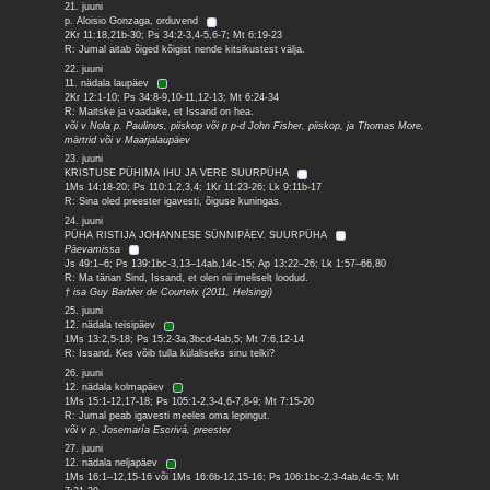
21. juuni
p. Aloisio Gonzaga, orduvend
2Kr 11:18,21b-30; Ps 34:2-3,4-5,6-7; Mt 6:19-23
R: Jumal aitab õiged kõigist nende kitsikustest välja.
22. juuni
11. nädala laupäev
2Kr 12:1-10; Ps 34:8-9,10-11,12-13; Mt 6:24-34
R: Maitske ja vaadake, et Issand on hea.
või v Nola p. Paulinus, piiskop või p p-d John Fisher, piiskop, ja Thomas More,
märtrid või v Maarjalaupäev
23. juuni
KRISTUSE PÜHIMA IHU JA VERE SUURPÜHA
1Ms 14:18-20; Ps 110:1,2,3,4; 1Kr 11:23-26; Lk 9:11b-17
R: Sina oled preester igavesti, õiguse kuningas.
24. juuni
PÜHA RISTIJA JOHANNESE SÜNNIPÄEV. SUURPÜHA
Päevamissa
Js 49:1–6; Ps 139:1bc-3,13–14ab,14c-15; Ap 13:22–26; Lk 1:57–66,80
R: Ma tänan Sind, Issand, et olen nii imeliselt loodud.
† isa Guy Barbier de Courteix (2011, Helsingi)
25. juuni
12. nädala teisipäev
1Ms 13:2,5-18; Ps 15:2-3a,3bcd-4ab,5; Mt 7:6,12-14
R: Issand. Kes võib tulla külaliseks sinu telki?
26. juuni
12. nädala kolmapäev
1Ms 15:1-12,17-18; Ps 105:1-2,3-4,6-7,8-9; Mt 7:15-20
R: Jumal peab igavesti meeles oma lepingut.
või v p. Josemaría Escrivá, preester
27. juuni
12. nädala neljapäev
1Ms 16:1–12,15-16 või 1Ms 16:6b-12,15-16; Ps 106:1bc-2,3-4ab,4c-5; Mt