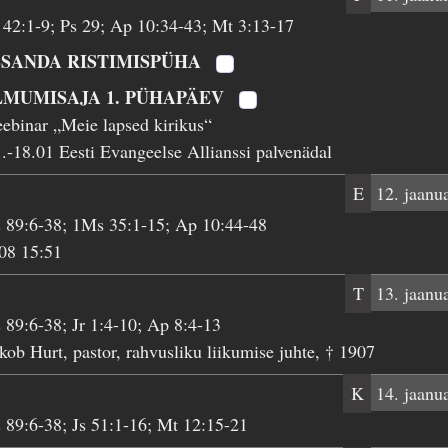
 42:1-9; Ps 29; Ap 10:34-43; Mt 3:13-17
SSANDA RISTIMISPÜHA
LMUMISAJA 1. PÜHAPÄEV
ebinar „Meie lapsed kirikus“
.-18.01 Eesti Evangeelse Allianssi palvenädal
E
12. jaanu
 89:6-38; 1Ms 35:1-15; Ap 10:44-48
08 15:51
T
13. jaanu
 89:6-38; Jr 1:4-10; Ap 8:4-13
kob Hurt, pastor, rahvusliku liikumise juhte, † 1907
K
14. jaanu
 89:6-38; Js 51:1-16; Mt 12:15-21