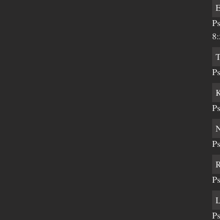
Ps
8:
Ps
Ps
Ps
Ps
Ps