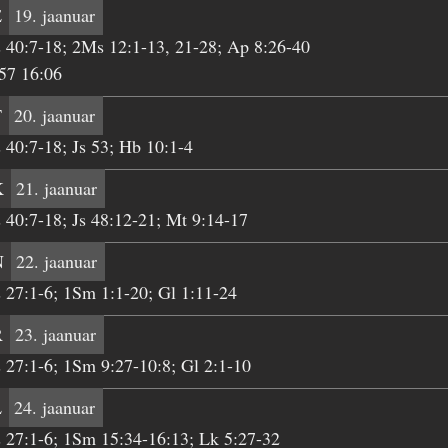
E
19. jaanuar
 40:7-18; 2Ms 12:1-13, 21-28; Ap 8:26-40
57 16:06
T
20. jaanuar
 40:7-18; Js 53; Hb 10:1-4
K
21. jaanuar
 40:7-18; Js 48:12-21; Mt 9:14-17
N
22. jaanuar
 27:1-6; 1Sm 1:1-20; Gl 1:11-24
R
23. jaanuar
 27:1-6; 1Sm 9:27-10:8; Gl 2:1-10
L
24. jaanuar
 27:1-6; 1Sm 15:34-16:13; Lk 5:27-32