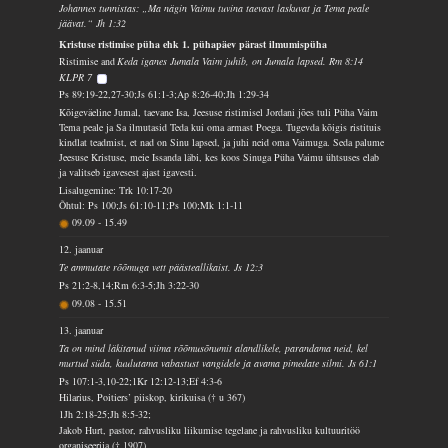
Johannes tunnistas: „Ma nägin Vaimu tuvina taevast laskuvat ja Tema peale
jäävat.“ Jh 1:32
Kristuse ristimise püha ehk 1. pühapäev pärast ilmumispüha
Ristimise and
Keda iganes Jumala Vaim juhib, on Jumala lapsed. Rm 8:14
KLPR 7
Ps 89:19-22,27-30;Js 61:1-3;Ap 8:26-40;Jh 1:29-34
Kõigeväeline Jumal, taevane Isa, Jeesuse ristimisel Jordani jões tuli Püha Vaim
Tema peale ja Sa ilmutasid Teda kui oma armast Poega. Tugevda kõigis ristituis
kindlat teadmist, et nad on Sinu lapsed, ja juhi neid oma Vaimuga. Seda palume
Jeesuse Kristuse, meie Issanda läbi, kes koos Sinuga Püha Vaimu ühtsuses elab
ja valitseb igavesest ajast igavesti.
Lisalugemine: Trk 10:17-20
Õhtul: Ps 100;Js 61:10-11;Ps 100;Mk 1:1-11
09.09
-
15.49
12. jaanuar
Te ammutate rõõmuga vett päästeallikaist. Js 12:3
Ps 21:2-8,14;Rm 6:3-5;Jh 3:22-30
09.08
-
15.51
13. jaanuar
Ta on mind läkitanud viima rõõmusõnumit alandlikele, parandama neid, kel
murtud süda, kuulutama vabastust vangidele ja avama pimedate silmi. Js 61:1
Ps 107:1-3,10-22;1Kr 12:12-13;Ef 4:3-6
Hilarius, Poitiers’ piiskop, kirikuisa († u 367)
1Jh 2:18-25;Jh 8:5-32;
Jakob Hurt, pastor, rahvusliku liikumise tegelane ja rahvusliku kultuuritöö
organiseerija († 1907)