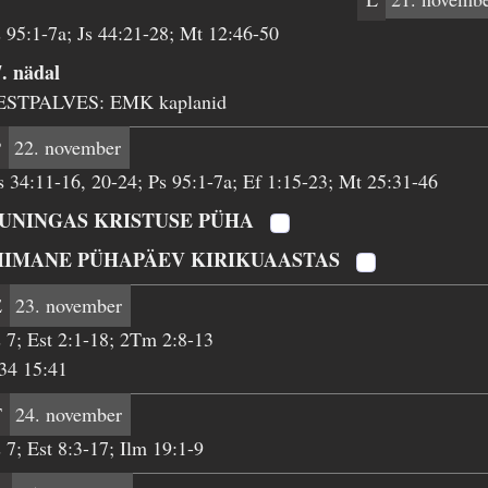
 95:1-7a; Js 44:21-28; Mt 12:46-50
. nädal
ESTPALVES: EMK kaplanid
P
22. november
 34:11-16, 20-24; Ps 95:1-7a; Ef 1:15-23; Mt 25:31-46
UNINGAS KRISTUSE PÜHA
IIMANE PÜHAPÄEV KIRIKUAASTAS
E
23. november
 7; Est 2:1-18; 2Tm 2:8-13
34 15:41
T
24. november
 7; Est 8:3-17; Ilm 19:1-9