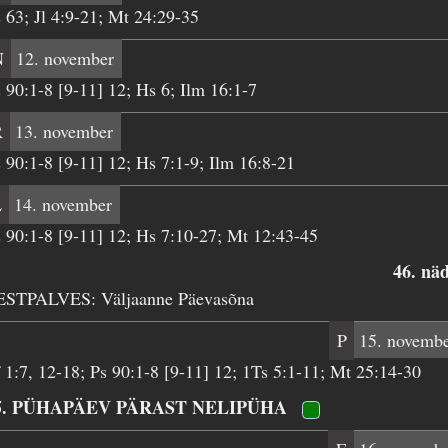
 63; Jl 4:9-21; Mt 24:29-35
N
12. november
 90:1-8 [9-11] 12; Hs 6; Ilm 16:1-7
R
13. november
 90:1-8 [9-11] 12; Hs 7:1-9; Ilm 16:8-21
L
14. november
 90:1-8 [9-11] 12; Hs 7:10-27; Mt 12:43-45
46. nä
ESTPALVES: Väljaanne Päevasõna
P
15. novemb
 1:7, 12-18; Ps 90:1-8 [9-11] 12; 1Ts 5:1-11; Mt 25:14-30
5. PÜHAPÄEV PÄRAST NELIPÜHA