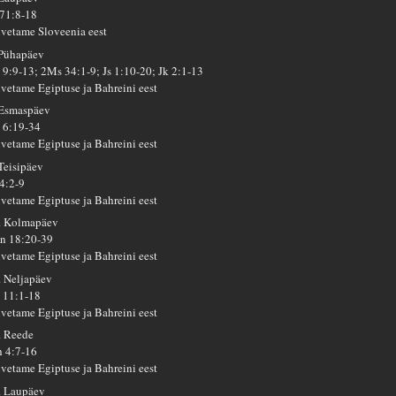
 71:8-18
lvetame Sloveenia eest
 Pühapäev
 9:9-13; 2Ms 34:1-9; Js 1:10-20; Jk 2:1-13
lvetame Egiptuse ja Bahreini eest
 Esmaspäev
 6:19-34
lvetame Egiptuse ja Bahreini eest
 Teisipäev
 4:2-9
lvetame Egiptuse ja Bahreini eest
. Kolmapäev
n 18:20-39
lvetame Egiptuse ja Bahreini eest
. Neljapäev
 11:1-18
lvetame Egiptuse ja Bahreini eest
. Reede
h 4:7-16
lvetame Egiptuse ja Bahreini eest
. Laupäev