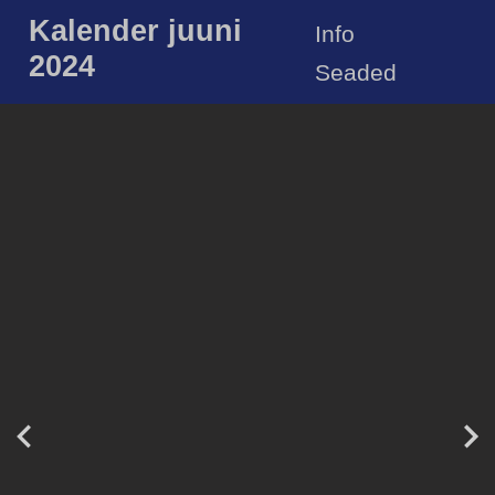
Kalender juuni
Info
2024
Seaded