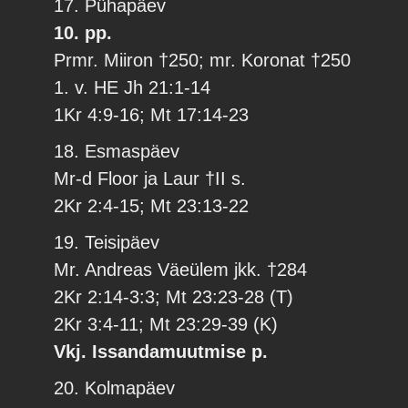
17. Pühapäev
10. pp.
Prmr. Miiron †250; mr. Koronat †250
1. v. HE Jh 21:1-14
1Kr 4:9-16; Mt 17:14-23
18. Esmaspäev
Mr-d Floor ja Laur †II s.
2Kr 2:4-15; Mt 23:13-22
19. Teisipäev
Mr. Andreas Väeülem jkk. †284
2Kr 2:14-3:3; Mt 23:23-28 (T)
2Kr 3:4-11; Mt 23:29-39 (K)
Vkj. Issandamuutmise p.
20. Kolmapäev