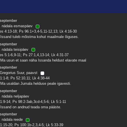
 september
. nädala esmaspäev
es 4:13-18; Ps 96:1+3,4-5,11-12,13; Lk 4:16-30
 Issand tuleb mõistma kohut maailmale õiguses.
 september
. nädala teisipäev
es 5:1-6,9-11; Ps 27:1,4,13-14; Lk 4:31-37
 Ma usun et saan näha Issanda heldust elavate maal
 september
 Gregorius Suur, paavst
 1:1-8; Ps 52:10,11; Lk 4:38-44
 Ma usaldan Jumala helduse peale igavesti.
 september
. nädala neljapäev
 1:9-14; Ps 98:2-3ab,3cd-4,5-6; Lk 5:1-11
 Issand on andnud teada oma pääste.
 september
. nädala reede
 1:15-20; Ps 100:1b-2,3,4-5; Lk 5:33-39