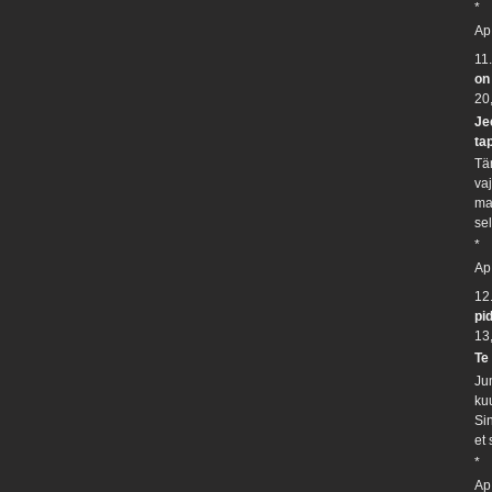
*
Ap
11
on
20
Je
ta
Tän
va
ma
sel
*
Ap
12
pi
13
Te
Ju
ku
Si
et
*
Ap