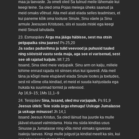
maa ja taevaste. Ja ometi oled Sa tulnud meile lähemale kui
keegi teine. Sa oled oma Pojas meiega üheks saanud ja
meid omaks võtnud. Aita meil alati elada selles teadmises, et
kui paneme kõik oma lootuse Sinule, Sinu väele ja Sinu
armule Jeesuses Kristuses, siis ei suuda miski ega keegi
meid Sinust lahutada.
23. Esmaspäev
Ärgu ma jäägu häbisse, sest ma otsin
pelgupaika sinu juures!
Ps 25,20
Ja sadas paduvihma ja tulid veevood ja puhusid tuuled
ning sööstsid vastu seda maja, aga see ei varisenud, sest
see oli rajatud kaljule.
Mt 7,25
Issand, Sina oled meie varjupaik. Sinu arm on kalju, millele
tohime ennast rajada nii siinses elus kui igavesti. Aita meil
täna ja kõigil meie elupäevil elada Sinule lootes ja toetudes,
sest nii võime olla kindlad, et meid ei suuda kahjustada ega
hukata ka suurimad tormid ja vetevood.
Ap 16,9–15; 1Ms 11,1–9
24. Teisipäev
Sina, Issand, oled mu varjupaik.
Ps 91,9
Jeesus ütleb: Teie süda ärgu ehmugu! Uskuge Jumalasse
ja uskuge minusse!
Jh 14,1
Issand Jeesus Kristus, Sa oled läinud Isa juurde ka mulle
jäävat eluaset valmistama. Hoia mu süda kindlas usus
Sinusse ja Jumalasse ning võta mind viimaks igavesse
isakoju taevas. Kingi mulle julgust ja kindlat meelt ka siis, kui