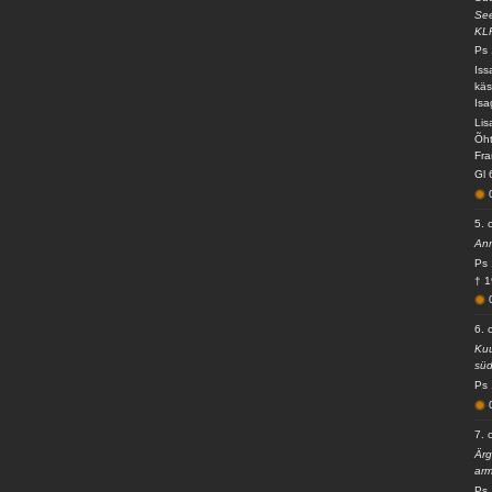
See
KL
Ps 
Iss
käs
Isa
Lis
Õht
Fra
Gl 
5. 
Ann
Ps 
† 1
6. 
Kuu
süd
Ps 
7. 
Ärg
arm
Ps 