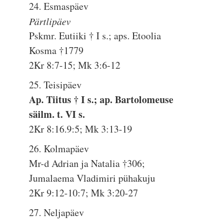
24. Esmaspäev
Pärtlipäev
Pskmr. Eutiiki † I s.; aps. Etoolia
Kosma †1779
2Kr 8:7-15; Mk 3:6-12
25. Teisipäev
Ap. Tiitus † I s.; ap. Bartolomeuse
säilm. t. VI s.
2Kr 8:16.9:5; Mk 3:13-19
26. Kolmapäev
Mr-d Adrian ja Natalia †306;
Jumalaema Vladimiri pühakuju
2Kr 9:12-10:7; Mk 3:20-27
27. Neljapäev