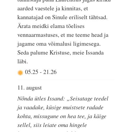
aarded vaestele ja kinnitas, et
kannatajad on Sinule eriliselt tähtsad.
Ärata meidki elama tõelises
vennaarmastuses, et me teeme head ja
jagame oma võimalusi ligimesega.
Seda palume Kristuse, meie Issanda
läbi.
05.25
-
21.26
11. august
Nõnda ütles Issand: „Seisatage teedel
ja vaadake, küsige muistsete radade
kohta, missugune on hea tee, ja käige
sellel, siis leiate oma hingele