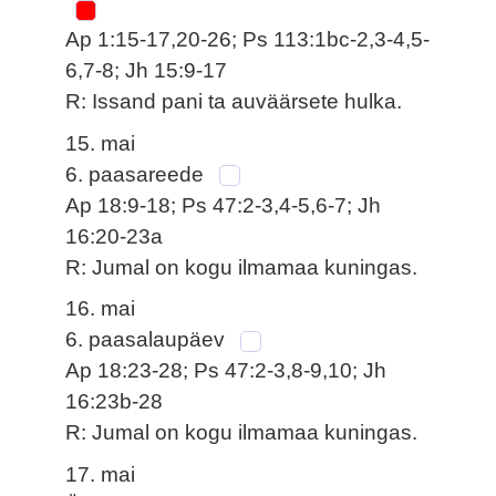
Ap 1:15-17,20-26; Ps 113:1bc-2,3-4,5-
6,7-8; Jh 15:9-17
R: Issand pani ta auväärsete hulka.
15. mai
6. paasareede
Ap 18:9-18; Ps 47:2-3,4-5,6-7; Jh
16:20-23a
R: Jumal on kogu ilmamaa kuningas.
16. mai
6. paasalaupäev
Ap 18:23-28; Ps 47:2-3,8-9,10; Jh
16:23b-28
R: Jumal on kogu ilmamaa kuningas.
17. mai