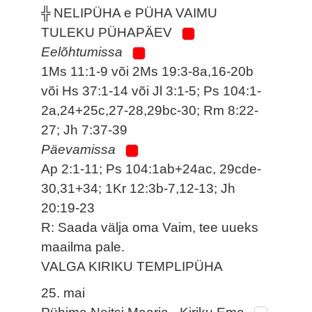
╬ NELIPÜHA e PÜHA VAIMU
TULEKU PÜHAPÄEV
Eelõhtumissa
1Ms 11:1-9 või 2Ms 19:3-8a,16-20b
või Hs 37:1-14 või Jl 3:1-5; Ps 104:1-
2a,24+25c,27-28,29bc-30; Rm 8:22-
27; Jh 7:37-39
Päevamissa
Ap 2:1-11; Ps 104:1ab+24ac, 29cde-
30,31+34; 1Kr 12:3b-7,12-13; Jh
20:19-23
R: Saada välja oma Vaim, tee uueks
maailma pale.
VALGA KIRIKU TEMPLIPÜHA
25. mai