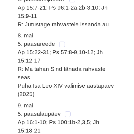
Ap 15:7-21; Ps 96:1-2a,2b-3,10; Jh
15:9-11
R: Jutustage rahvastele Issanda au.
8. mai
5. paasareede
Ap 15:22-31; Ps 57:8-9,10-12; Jh
15:12-17
R: Ma tahan Sind tänada rahvaste
seas.
Püha Isa Leo XIV valimise aastapäev
(2025)
9. mai
5. paasalaupäev
Ap 16:1-10; Ps 100:1b-2,3,5; Jh
15:18-21