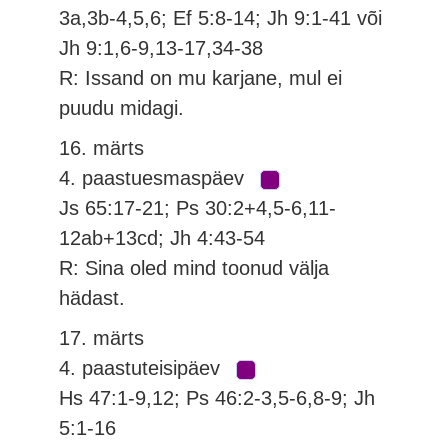
3a,3b-4,5,6; Ef 5:8-14; Jh 9:1-41 või
Jh 9:1,6-9,13-17,34-38
R: Issand on mu karjane, mul ei
puudu midagi.
16. märts
4. paastuesmaspäev
Js 65:17-21; Ps 30:2+4,5-6,11-
12ab+13cd; Jh 4:43-54
R: Sina oled mind toonud välja
hädast.
17. märts
4. paastuteisipäev
Hs 47:1-9,12; Ps 46:2-3,5-6,8-9; Jh
5:1-16