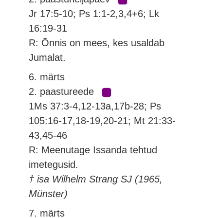
Jr 17:5-10; Ps 1:1-2,3,4+6; Lk
16:19-31
R: Õnnis on mees, kes usaldab
Jumalat.
6. märts
2. paastureede
1Ms 37:3-4,12-13a,17b-28; Ps
105:16-17,18-19,20-21; Mt 21:33-
43,45-46
R: Meenutage Issanda tehtud
imetegusid.
† isa Wilhelm Strang SJ (1965,
Münster)
7. märts