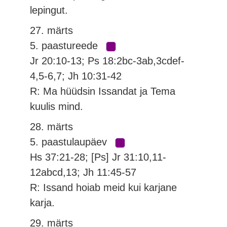
lepingut.
27. märts
5. paastureede
Jr 20:10-13; Ps 18:2bc-3ab,3cdef-
4,5-6,7; Jh 10:31-42
R: Ma hüüdsin Issandat ja Tema
kuulis mind.
28. märts
5. paastulaupäev
Hs 37:21-28; [Ps] Jr 31:10,11-
12abcd,13; Jh 11:45-57
R: Issand hoiab meid kui karjane
karja.
29. märts