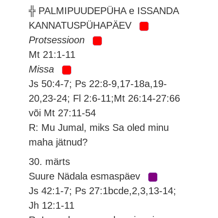
╬ PALMIPUUDEPÜHA e ISSANDA
KANNATUSPÜHAPÄEV
Protsessioon
Mt 21:1-11
Missa
Js 50:4-7; Ps 22:8-9,17-18a,19-
20,23-24; Fl 2:6-11;Mt 26:14-27:66
või Mt 27:11-54
R: Mu Jumal, miks Sa oled minu
maha jätnud?
30. märts
Suure Nädala esmaspäev
Js 42:1-7; Ps 27:1bcde,2,3,13-14;
Jh 12:1-11