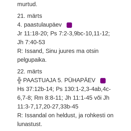
murtud.
21. märts
4. paastulaupäev
Jr 11:18-20; Ps 7:2-3,9bc-10,11-12;
Jh 7:40-53
R: Issand, Sinu juures ma otsin
pelgupaika.
22. märts
╬ PAASTUAJA 5. PÜHAPÄEV
Hs 37:12b-14; Ps 130:1-2,3-4ab,4c-
6,7-8; Rm 8:8-11; Jh 11:1-45 või Jh
11:3-7,17,20-27,33b-45
R: Issandal on heldust, ja rohkesti on
lunastust.