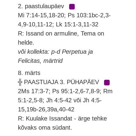
2. paastulaupäev
Mi 7:14-15,18-20; Ps 103:1bc-2,3-
4,9-10,11-12; Lk 15:1-3,11-32
R: Issand on armuline, Tema on
helde.
või kollekta: p-d Perpetua ja
Felicitas, märtrid
8. märts
╬ PAASTUAJA 3. PÜHAPÄEV
2Ms 17:3-7; Ps 95:1-2,6-7,8-9; Rm
5:1-2,5-8; Jh 4:5-42 või Jh 4:5-
15,19b-26,39a,40-42
R: Kuulake Issandat - ärge tehke
kõvaks oma südant.