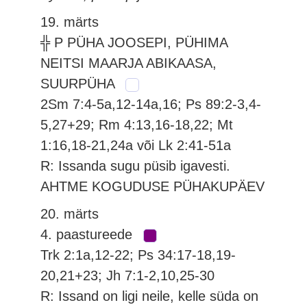
19. märts
╬ P PÜHA JOOSEPI, PÜHIMA
NEITSI MAARJA ABIKAASA,
SUURPÜHA
2Sm 7:4-5a,12-14a,16; Ps 89:2-3,4-
5,27+29; Rm 4:13,16-18,22; Mt
1:16,18-21,24a või Lk 2:41-51a
R: Issanda sugu püsib igavesti.
AHTME KOGUDUSE PÜHAKUPÄEV
20. märts
4. paastureede
Trk 2:1a,12-22; Ps 34:17-18,19-
20,21+23; Jh 7:1-2,10,25-30
R: Issand on ligi neile, kelle süda on