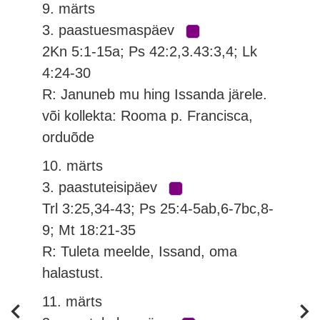
9. märts
3. paastuesmaspäev
2Kn 5:1-15a; Ps 42:2,3.43:3,4; Lk
4:24-30
R: Januneb mu hing Issanda järele.
või kollekta: Rooma p. Francisca,
orduõde
10. märts
3. paastuteisipäev
Trl 3:25,34-43; Ps 25:4-5ab,6-7bc,8-
9; Mt 18:21-35
R: Tuleta meelde, Issand, oma
halastust.
11. märts