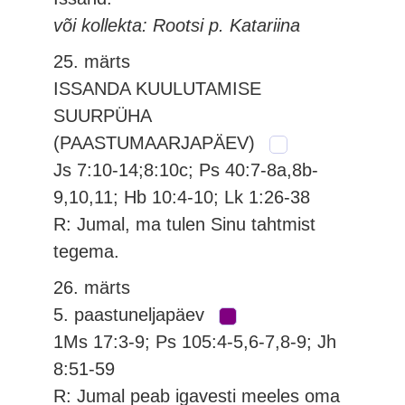
või kollekta: Rootsi p. Katariina
25. märts
ISSANDA KUULUTAMISE
SUURPÜHA
(PAASTUMAARJAPÄEV)
Js 7:10-14;8:10c; Ps 40:7-8a,8b-
9,10,11; Hb 10:4-10; Lk 1:26-38
R: Jumal, ma tulen Sinu tahtmist
tegema.
26. märts
5. paastuneljapäev
1Ms 17:3-9; Ps 105:4-5,6-7,8-9; Jh
8:51-59
R: Jumal peab igavesti meeles oma