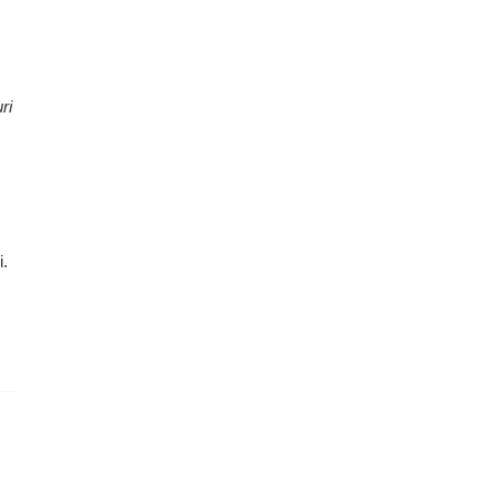
ri
i.