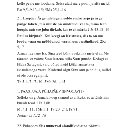
kelle peale me loodame. Seisa alati meie poolt ja aita meid.
Esr 9,5–9.13–15; 5Ms 25,1–16
Ärge tuletage meelde endisi asju ja ärge
21. Laupäev
pange tähele, mis muiste on sündinud. Vaata, mina teen
hoopis uut: see juba tärkab, kas te ei märka?
Js 43,18–19
Paulus kirjutab: Kui keegi on Kristuses, siis ta on uus
loodu, vana on möödunud, vaata, uus on sündinud.
2Kr
5,17
Armas Taevane Isa, Sina teed kõik uueks, ka meie elus. Me
täname, et võime Sinu lastena tulla Sinu juurde. Kedagi ei
lükka Sa tagasi, vaid võtad meid kõiki armastava
isasüdamega vastu. Kiidetud olgu Sinu arm ja heldus, millel
ei ole otsa ega piiri.
Tn 5,1–7.17–30; 5Ms 26,1–15
1. PAASTUAJA PÜHAPÄEV (INVOCAVIT)
Selleks ongi Jumala Poeg saanud avalikuks, et ta tühistaks
kuradi teod.
1Jh 3,8b
Mt 4,1–11; 1Ms 3,1–19(20–24); Ps 91
Jutlus: Jk 1,12–18
Siis tunnevad alandlikud aina rõõmu
22. Pühapäev