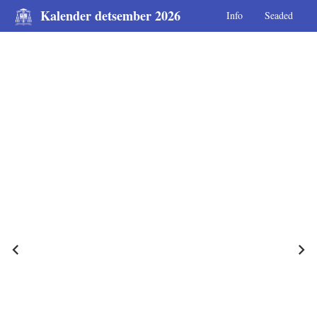
Kalender detsember 2026
Info
Seaded