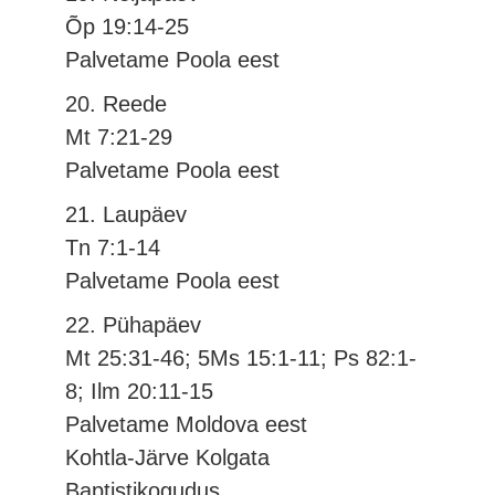
Õp 19:14-25
Palvetame Poola eest
20. Reede
Mt 7:21-29
Palvetame Poola eest
21. Laupäev
Tn 7:1-14
Palvetame Poola eest
22. Pühapäev
Mt 25:31-46; 5Ms 15:1-11; Ps 82:1-
8; Ilm 20:11-15
Palvetame Moldova eest
Kohtla-Järve Kolgata
Baptistikogudus