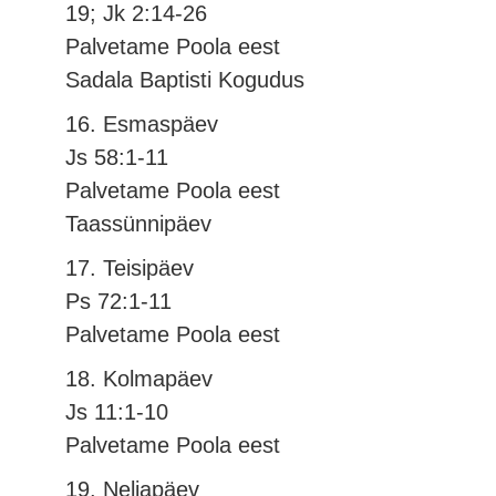
19; Jk 2:14-26
Palvetame Poola eest
Sadala Baptisti Kogudus
16. Esmaspäev
Js 58:1-11
Palvetame Poola eest
Taassünnipäev
17. Teisipäev
Ps 72:1-11
Palvetame Poola eest
18. Kolmapäev
Js 11:1-10
Palvetame Poola eest
19. Neljapäev