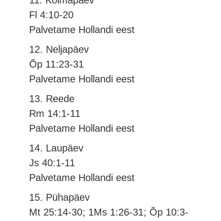
11. Kolmapäev
Fl 4:10-20
Palvetame Hollandi eest
12. Neljapäev
Õp 11:23-31
Palvetame Hollandi eest
13. Reede
Rm 14:1-11
Palvetame Hollandi eest
14. Laupäev
Js 40:1-11
Palvetame Hollandi eest
15. Pühapäev
Mt 25:14-30; 1Ms 1:26-31; Õp 10:3-