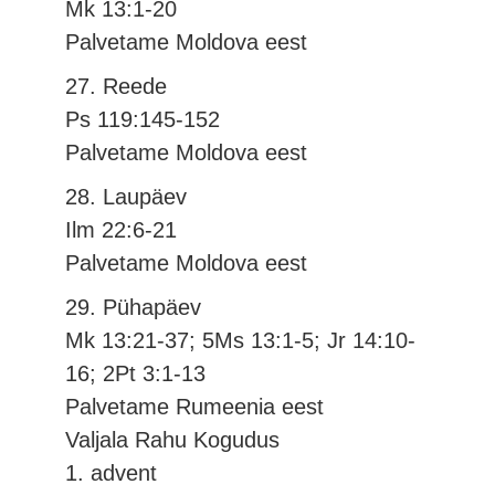
Mk 13:1-20
Palvetame Moldova eest
27. Reede
Ps 119:145-152
Palvetame Moldova eest
28. Laupäev
Ilm 22:6-21
Palvetame Moldova eest
29. Pühapäev
Mk 13:21-37; 5Ms 13:1-5; Jr 14:10-
16; 2Pt 3:1-13
Palvetame Rumeenia eest
Valjala Rahu Kogudus
1. advent