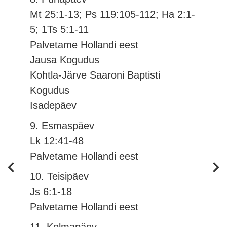
Mt 25:1-13; Ps 119:105-112; Ha 2:1-
5; 1Ts 5:1-11
Palvetame Hollandi eest
Jausa Kogudus
Kohtla-Järve Saaroni Baptisti
Kogudus
Isadepäev
9. Esmaspäev
Lk 12:41-48
Palvetame Hollandi eest
10. Teisipäev
Js 6:1-18
Palvetame Hollandi eest