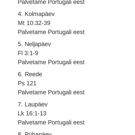
Palvetame Portugali eest
4. Kolmapäev
Mt 10:32-39
Palvetame Portugali eest
5. Neljapäev
Fl 3:1-9
Palvetame Portugali eest
6. Reede
Ps 121
Palvetame Portugali eest
7. Laupäev
Lk 16:1-13
Palvetame Portugali eest
8. Pühapäev