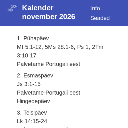
Kalender
Info
november 2026
Seaded
1. Pühapäev
Mt 5:1-12; 5Ms 28:1-6; Ps 1; 2Tm
3:10-17
Palvetame Portugali eest
2. Esmaspäev
Js 3:1-15
Palvetame Portugali eest
Hingedepäev
3. Teisipäev
Lk 14:15-24