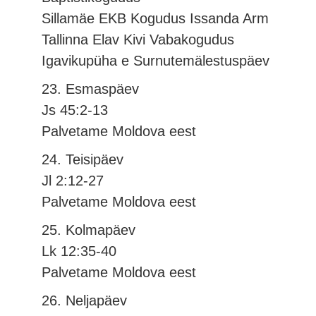
Sillamäe EKB Kogudus Issanda Arm
Tallinna Elav Kivi Vabakogudus
Igavikupüha e Surnutemälestuspäev
23. Esmaspäev
Js 45:2-13
Palvetame Moldova eest
24. Teisipäev
Jl 2:12-27
Palvetame Moldova eest
25. Kolmapäev
Lk 12:35-40
Palvetame Moldova eest
26. Neljapäev