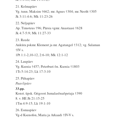
21. Kolmapäev
Vg. tunn. Maksim †662; mr. Agnes †304; mr. Neofit †305
Jk 3:11-4:6; Mk 11:23-26
22. Neljapäev
Ap. Timoteus †96; Pärsia vgmr. Anastaasi †628
Jk 4:7-5:9; Mk 11:27-33
23. Reede
Anküra pskmr. Klement ja mr. Agatangel †312; vg. Salaman
†IV s.
1Pt 1:1-2,10-12, 2:6-10; Mk 12:1-12
24. Laupäev
Vg. Ksenia †457; Peterburi õn. Ksenia †1803
1Ts 5:14-23; Lk 17:3-10
25. Pühapäev
Paavlipäev
33.pp.
Konst. üpsk. Grigoori Jumalasõnaõpetaja †390
8. v. HE Jh 21:15-25
1Tm 4:9-15; Lk 19:1-10
26. Esmaspäev
Vg-d Ksenofon, Maria ja Arkaadi †IV-V s.