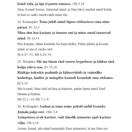
hoiab teda, ja tige ei puutu temasse.
1Jh 5,18
Sina, Issand Jeesus, õnnistad mind, ja Sina üksi suudad mind hoida,
et kuri ei saaks meelevalda minu üle.
24. Esmaspäev
Tema juhib mind õiguse rööbastesse oma nime
pärast.
Ps 23,3
Mina olen hea karjane ja tunnen omi ja minu omad tunnevad
mind.
Jh 10,14
Hea karjane, tahan kuuluda Su karja hulka. Palun juhata ja kosuta
mind, et ma ei väsiks teel.
Jh 6,47–51; Mt 6,24–34
25. Teisipäev
Siis ma tänan sind suures koguduses ja kiidan sind
hulga rahva seas.
Ps 35,18
Rääkige isekeskis psalmide ja kiituseviiside ja vaimulike
lauludega, lauldes ja mängides kannelt Issandale oma südames.
Ef 5,19
Mu Issand, Sina oled nii hea ja halastav, palun õpeta mind Sind
tänama ja kiitma.
Mt 22,1–14; Mt 7,1–6
26. Kolmapäev
Aadam ja tema naine peitsid endid Issanda
Jumala palge eest.
1Ms 3,8
Armastuses ei ole kartust, vaid täiuslik armastus ajab kartuse
välja.
1Jh 4,18
Armas Jumal, aita mind tunnetada Sinu armastust, et ma Sinu ees